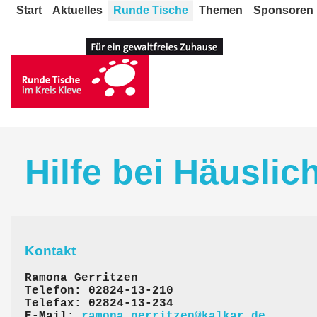
Start
Aktuelles
Runde Tische
Themen
Sponsoren
Hilfe bei Häuslic
Kontakt
Ramona Gerritzen
Telefon: 02824-13-210
Telefax: 02824-13-234
E-Mail:
ramona.gerritzen@kalkar.de