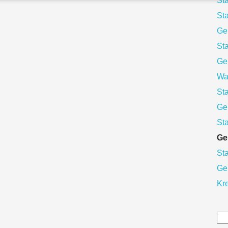
St
St
Ge
Sta
Ge
Wal
St
Ge
St
Ge
Sta
Ge
Kr