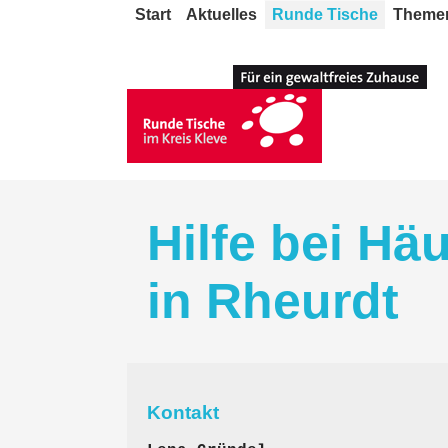
Start
Aktuelles
Runde Tische
Theme
Hilfe bei Hä
in Rheurdt
Kontakt