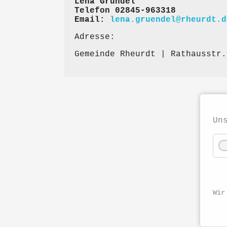
Lena Gründel
Telefon 02845-963318
Email:
lena.gruendel@rheurdt.d
Adresse:
Gemeinde Rheurdt | Rathausstr.
Un
Wir