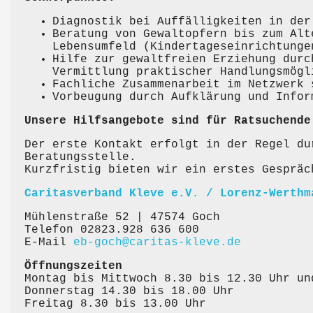
Diagnostik bei Auffälligkeiten in der
Beratung von Gewaltopfern bis zum Alt
Lebensumfeld (Kindertageseinrichtunge
Hilfe zur gewaltfreien Erziehung durc
Vermittlung praktischer Handlungsmögl
Fachliche Zusammenarbeit im Netzwerk 
Vorbeugung durch Aufklärung und Infor
Unsere Hilfsangebote sind für Ratsuchende
Der erste Kontakt erfolgt in der Regel du
Beratungsstelle.
Kurzfristig bieten wir ein erstes Gespräc
Caritasverband Kleve e.V. / Lorenz-Werthm
Mühlenstraße 52 | 47574 Goch
Telefon 02823.928 636 600
E-Mail
eb-goch@caritas-kleve.de
Öffnungszeiten
Montag bis Mittwoch 8.30 bis 12.30 Uhr un
Donnerstag 14.30 bis 18.00 Uhr
Freitag 8.30 bis 13.00 Uhr