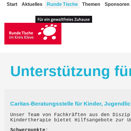
Start
Aktuelles
Runde Tische
Themen
Sponsoren
Unterstützung fü
Caritas-Beratungsstelle für Kinder, Jugendli
Unser Team von Fachkräften aus den Diszip
Kindertherapie bietet Hilfsangebote zur U
Schwerpunkte: