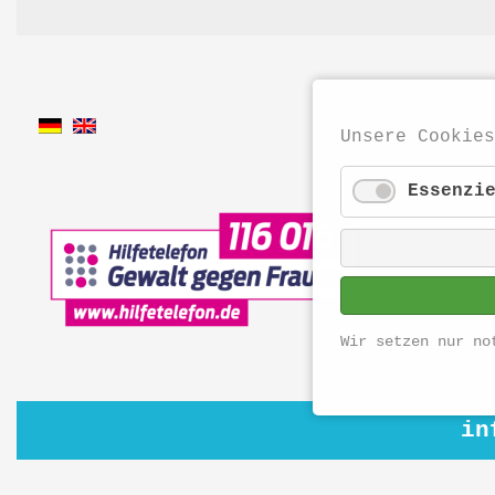
Unsere Cookies
Essenzi
Wir setzen nur no
in