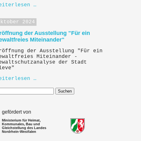
eiterlesen …
Oktober 2024
röffnung der Ausstellung "Für ein
ewaltfreies Miteinander"
röffnung der Ausstellung "Für ein
ewaltfreies Miteinander -
ewaltschutzanalyse der Stadt
leve"
eiterlesen …
Suchen
gefördert von
Ministerium für Heimat,
Kommunales, Bau und
Gleichstellung des Landes
Nordrhein-Westfalen