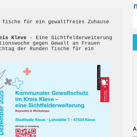
 Tische für ein gewaltfreies Zuhause
eis Kleve
- Eine Sichtfelderweiterung
tionswoche gegen Gewalt an Frauen
chtag der Runden Tische für ein
A