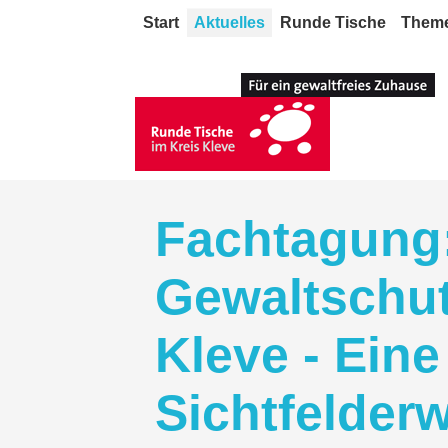
Start
Aktuelles
Runde Tische
Them
Fachtagung
Gewaltschut
Kleve - Eine
Sichtfelder