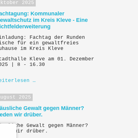
Oktober 2025
achtagung: Kommunaler
ewaltschutz im Kreis Kleve - Eine
ichtfelderweiterung
inladung: Fachtag der Runden
ische für ein gewaltfreies
uhause im Kreis Kleve
tadthalle Kleve am 01. Dezember
025 | 8 - 16.30
eiterlesen …
August 2025
äusliche Gewalt gegen Männer?
eden wir drüber.
äusliche Gewalt gegen Männer?
eden wir drüber.