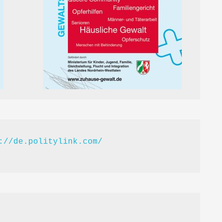
://de.politylink.com/