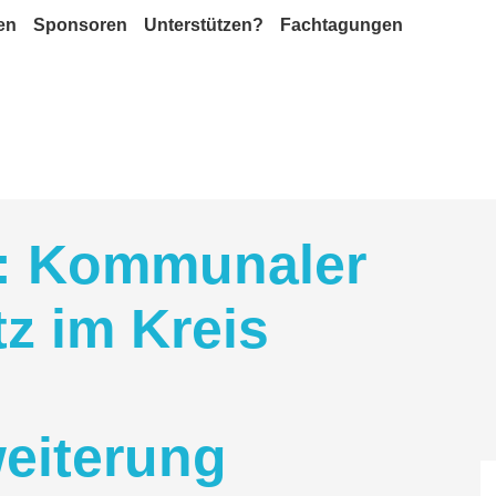
en
Sponsoren
Unterstützen?
Fachtagungen
: Kommunaler
z im Kreis
weiterung