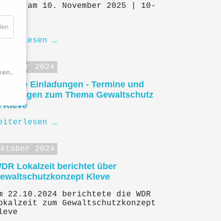
nline am 10. November 2025 | 10-
3 Uhr
den
eiterlesen …
Oktober 2024
ken.
ktuelle Einladungen - Termine und
eratungen zum Thema Gewaltschutz
n Kleve
eiterlesen …
Oktober 2024
DR Lokalzeit berichtet über
ewaltschutzkonzept Kleve
m 22.10.2024 berichtete die WDR
okalzeit zum Gewaltschutzkonzept
leve