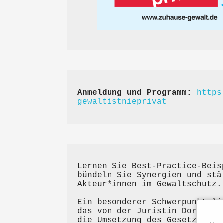
Anmeldung und Programm:
https
gewaltistnieprivat
Lernen Sie Best-Practice-Beis
bündeln Sie Synergien und stä
Akteur*innen im Gewaltschutz.
Ein besonderer Schwerpunkt li
das von der Juristin Dorothea
die Umsetzung des Gesetzes al